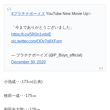
#プラチナボーイズ
YouTube New Movie Up✨
「今までありがとうございました」
https://t.co/5R0n1vdslE
pic.twitter.com/OQy7g8XFpm
— プラチナボーイズ (@P_Boys_official)
December 30, 2020
小池成･･･173㎝(公表)
牧田一成･･･175㎝
和田光太朗･･･178㎝