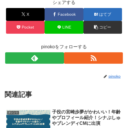
シェアする
X
Facebook
はてブ
Pocket
LINE
コピー
pinokoをフォローする
pinoko
関連記事
子役の宮崎歩夢がかわいい！年齢
タレント
やプロフィール紹介！シナぷしゅ
やブレンディCMに出演