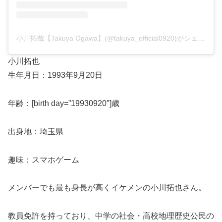
小川拓哉【Takuya Ogawa】(@takuya_official0920)がシェアした投稿
小川拓也
生年月日：1993年9月20日
年齢：[birth day=”19930920″]歳
出身地：埼玉県
趣味：スマホゲーム
メンバーでも最も身長が高くイケメンの小川拓也さん。
教員免許を持っており、中学の社会・高校地理歴史公民の