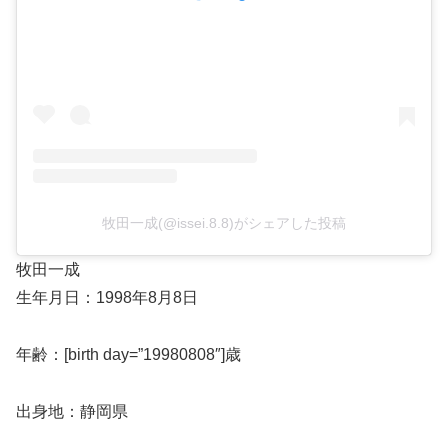
牧田一成(@issei.8.8)がシェアした投稿
牧田一成
生年月日：1998年8月8日
年齢：[birth day=”19980808″]歳
出身地：静岡県