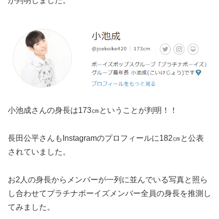
が判明しました。
小池成さんの身長は173㎝ということが判明！！
長田公平さんもInstagramのプロフィールに182㎝と公表
されていました。
お2人の身長からメンバーが一列に並んでいる写真と照ら
し合わせてプラチナボーイズメンバー全員の身長を推測し
てみました。