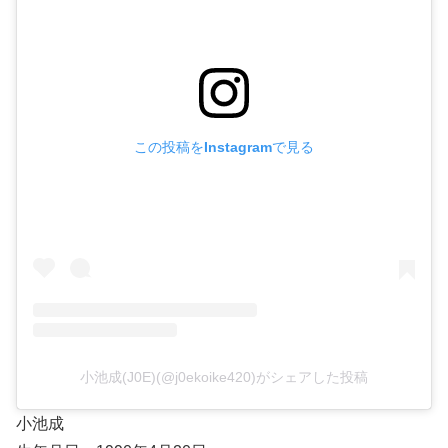
この投稿をInstagramで見る
小池成(J0E)(@j0ekoike420)がシェアした投稿
小池成