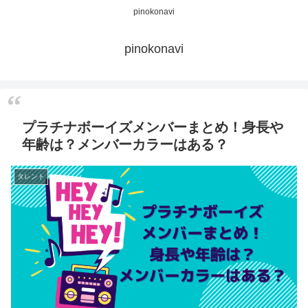
pinokonavi
pinokonavi
プラチナボーイズメンバーまとめ！身長や
年齢は？メンバーカラーはある？
タレント