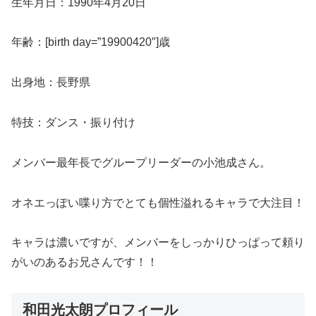
生年月日：1990年4月20日
年齢：[birth day=”19900420″]歳
出身地：長野県
特技：ダンス・振り付け
メンバー最年長でグループリーダーの小池成さん。
オネエっぽい喋り方でとても個性溢れるキャラで大注目！
キャラは濃いですが、メンバーをしっかりひっぱって頼り
がいのあるお兄さんです！！
和田光太朗プロフィール