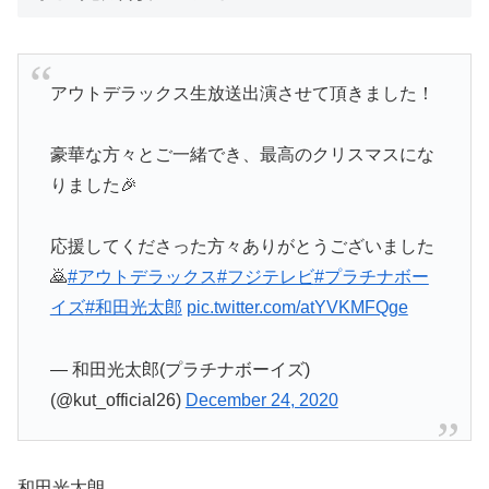
アウトデラックス生放送出演させて頂きました！
豪華な方々とご一緒でき、最高のクリスマスにな
りました🎉
応援してくださった方々ありがとうございました
🙇
#アウトデラックス
#フジテレビ
#プラチナボー
イズ
#和田光太郎
pic.twitter.com/atYVKMFQge
— 和田光太郎(プラチナボーイズ)
(@kut_official26)
December 24, 2020
和田光太朗