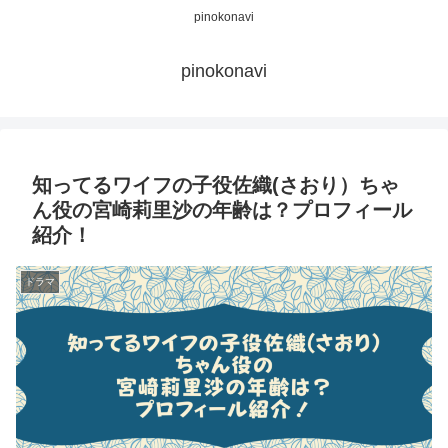
pinokonavi
pinokonavi
知ってるワイフの子役佐織(さおり）ちゃ
ん役の宮崎莉里沙の年齢は？プロフィール
紹介！
ドラマ