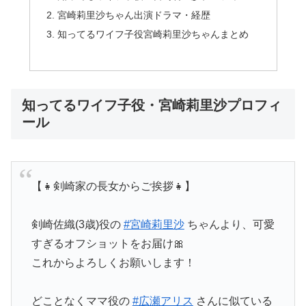
宮崎莉里沙ちゃん出演ドラマ・経歴
知ってるワイフ子役宮崎莉里沙ちゃんまとめ
知ってるワイフ子役・宮崎莉里沙プロフィ
ール
【👧剣崎家の長女からご挨拶👧】
剣崎佐織(3歳)役の
#宮崎莉里沙
ちゃんより、可愛
すぎるオフショットをお届け🎀
これからよろしくお願いします！
どことなくママ役の
#広瀬アリス
さんに似ている