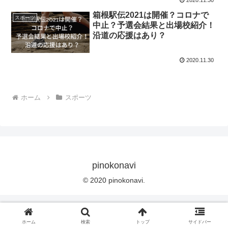
箱根駅伝2021は開催？コロナで
スポーツ
中止？予選会結果と出場校紹介！
沿道の応援はあり？
2020.11.30
ホーム
スポーツ
pinokonavi
© 2020 pinokonavi.
ホーム
検索
トップ
サイドバー