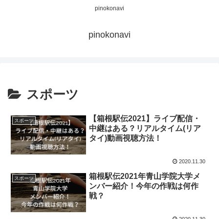
pinokonavi
pinokonavi
スポーツ
【箱根駅伝2021】ライブ配信・
スポーツ
中継はある？リアルタイム(リア
タイ)動画視聴方法！
2020.11.30
箱根駅伝2021年青山学院大学メ
スポーツ
ンバー紹介！今年の作戦は何作
戦？
2020.11.30